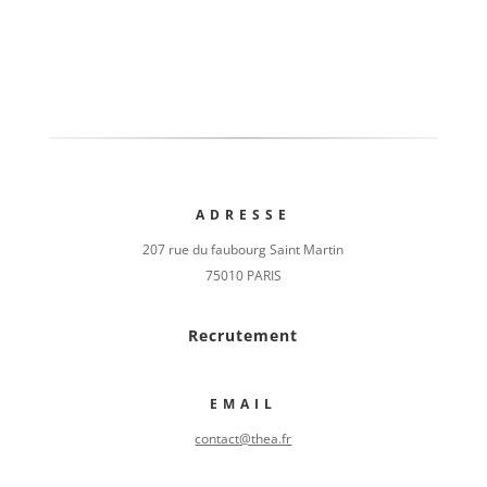
ADRESSE
207 rue du faubourg Saint Martin
75010 PARIS
Recrutement
EMAIL
contact@thea.fr